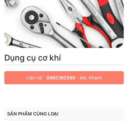
Dụng cụ cơ khí
Liên hệ:
0982362599
- Ms. Khanh
SẢN PHẨM CÙNG LOẠI