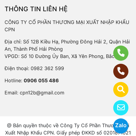
THÔNG TIN LIÊN HỆ
CÔNG TY CỔ PHẦN THƯƠNG MẠI XUẤT NHẬP KHẨU
CPN
Địa chỉ: Số 12B Kiều Hạ, Phường Đông Hải 2, Quận Hải
An, Thành Phố Hải Phòng
VPGD: Số 10 Đường Ủy Ban, Xã Yên Phong, Bắc Ninh
Điện thoại:
0982 362 599
Hotline:
0906 055 486
Email:
cpn12b@gmail.com
Zalo
@ Bản quyền thuộc về Công Ty Cổ Phần Thương Mại
Xuất Nhập Khẩu CPN. Giấy phép ĐKKD số 0201871021