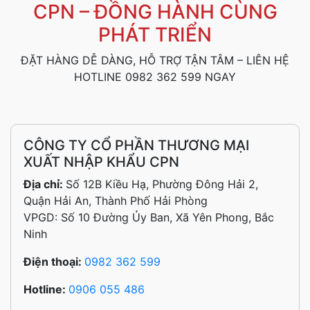
CPN – ĐỒNG HÀNH CÙNG
PHÁT TRIỂN
ĐẶT HÀNG DỄ DÀNG, HỖ TRỢ TẬN TÂM – LIÊN HỆ
HOTLINE 0982 362 599 NGAY
CÔNG TY CỔ PHẦN THƯƠNG MẠI
XUẤT NHẬP KHẨU CPN
Địa chỉ:
Số 12B Kiều Hạ, Phường Đông Hải 2,
Quận Hải An, Thành Phố Hải Phòng
VPGD: Số 10 Đường Ủy Ban, Xã Yên Phong, Bắc
Ninh
Điện thoại:
0982 362 599
Hotline:
0906 055 486