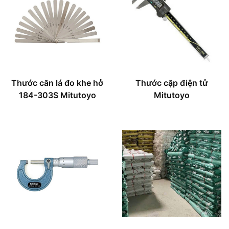
Thước căn lá đo khe hở
Thước cặp điện tử
184-303S Mitutoyo
Mitutoyo