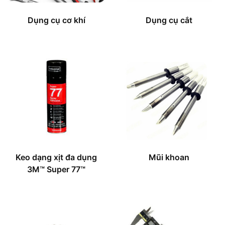
Dụng cụ cơ khí
Dụng cụ cắt
Keo dạng xịt đa dụng
Mũi khoan
3M™ Super 77™