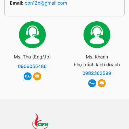
Email:
cpn12b@gmail.com
Ms. Thu (Eng/Jp)
Ms. Khanh
Phụ trách kinh doanh
0906055486
0982362599