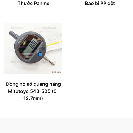
Thước Panme
Bao bì PP dệt
Đồng hồ số quang năng
Mitutoyo 543-505 (0-
12.7mm)