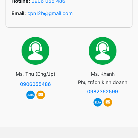
Hotline:
0906 055 486
Email:
cpn12b@gmail.com
Ms. Thu (Eng/Jp)
Ms. Khanh
Phụ trách kinh doanh
0906055486
0982362599