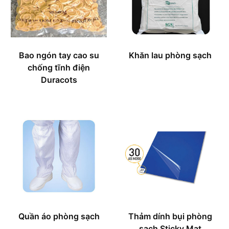
Bao ngón tay cao su
Khăn lau phòng sạch
chống tĩnh điện
Duracots
Quần áo phòng sạch
Thảm dính bụi phòng
sạch Sticky Mat