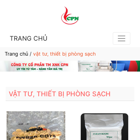
TRANG CHỦ
Trang chủ
/
vật tư, thiết bị phòng sạch
VẬT TƯ, THIẾT BỊ PHÒNG SẠCH