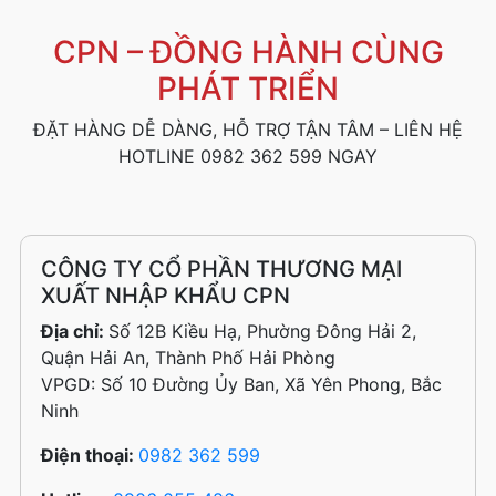
CPN – ĐỒNG HÀNH CÙNG
PHÁT TRIỂN
ĐẶT HÀNG DỄ DÀNG, HỖ TRỢ TẬN TÂM – LIÊN HỆ
HOTLINE 0982 362 599 NGAY
CÔNG TY CỔ PHẦN THƯƠNG MẠI
XUẤT NHẬP KHẨU CPN
Địa chỉ:
Số 12B Kiều Hạ, Phường Đông Hải 2,
Quận Hải An, Thành Phố Hải Phòng
VPGD: Số 10 Đường Ủy Ban, Xã Yên Phong, Bắc
Ninh
Điện thoại:
0982 362 599