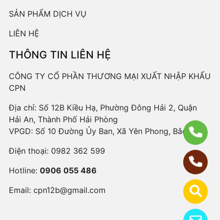
SẢN PHẨM DỊCH VỤ
LIÊN HỆ
THÔNG TIN LIÊN HỆ
CÔNG TY CỔ PHẦN THƯƠNG MẠI XUẤT NHẬP KHẨU
CPN
Địa chỉ: Số 12B Kiều Hạ, Phường Đông Hải 2, Quận
Hải An, Thành Phố Hải Phòng
VPGD: Số 10 Đường Ủy Ban, Xã Yên Phong, Bắc Ninh
Điện thoại:
0982 362 599
Hotline:
0906 055 486
Email:
cpn12b@gmail.com